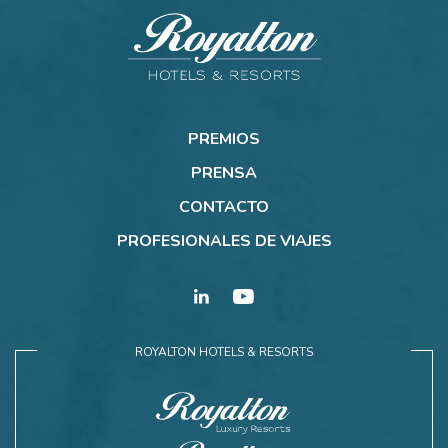
Royalton
Hotels
PREMIOS
&
Resorts
PRENSA
CONTACTO
PROFESIONALES DE VIAJES
linkedin
youtube
ROYALTON HOTELS & RESORTS